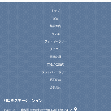
トップ
客室
施設案内
カフェ
フォトギャラリー
クチコミ
観光名所
交通のご案内
プライバシーポリシー
宿泊約款
会員規約
河口湖ステーションイン
〒
401-0301
山梨県南都留郡富士河口湖町船津3639-2