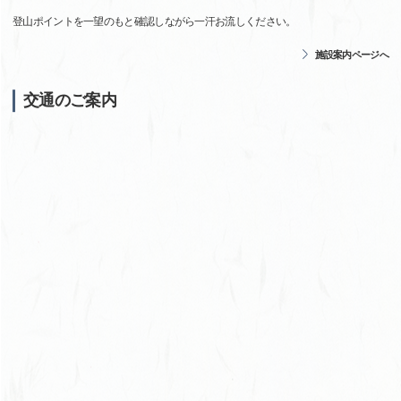
登山ポイントを一望のもと確認しながら一汗お流しください。
施設案内ページへ
交通のご案内