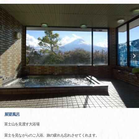
展望風呂
富士山を見渡す大浴場
富士を見ながらのご入浴。旅の疲れも忘れさせてくれます。