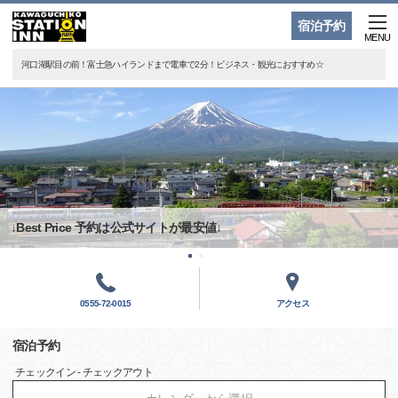
宿泊予約
MENU
河口湖駅目の前！富士急ハイランドまで電車で2分！ビジネス・観光におすすめ☆
↓Best Price 予約は公式サイトが最安値↓
0555-72-0015
アクセス
宿泊予約
チェックイン - チェックアウト