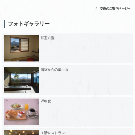
交通のご案内ページへ
フォトギャラリー
和室８畳
浴室からの富士山
洋朝食
１階レストラン