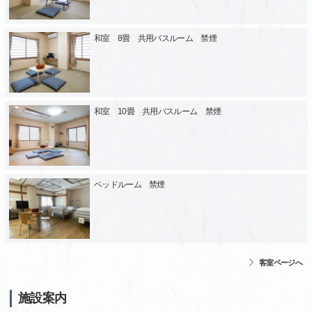
和室 8畳 共用バスルーム 禁煙
和室 10畳 共用バスルーム 禁煙
ベッドルーム 禁煙
客室ページへ
施設案内